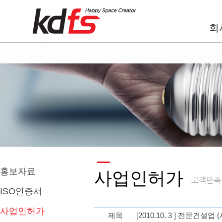
회
홍보자료
사업인허가
ISO인증서
사업인허가
제목
[2010.10. 3 ] 전문건설