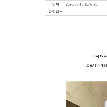
날짜
2020-05-13 11:47:26
파일첨부
특히 대구
코로나19 대