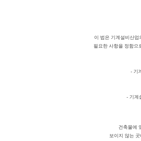
이 법은 기계설비산업
필요한 사항을 정함으로
-
기
-
기계
건축물에 
보이지 않는 곳