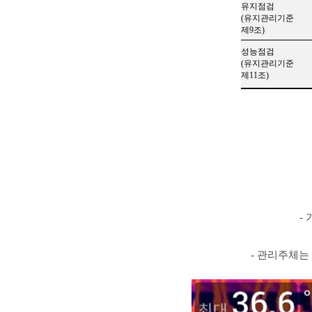
유지점검
(
유지관리기준
제
9
조
)
성능점검
(
유지관리기준
제
11
조
)
-
- 관리주체는