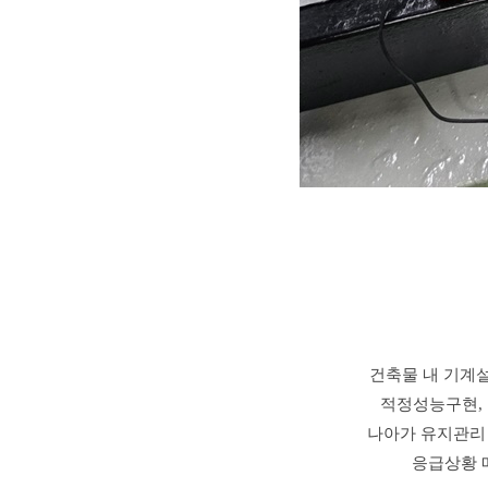
건축물 내 기계
적정성능구현, 
나아가 유지관리 
응급상황 